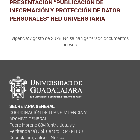
PRESENTACIÓN “PUBLICACIÓN DE
INFORMACIÓN Y PROTECCIÓN DE DATOS
PERSONALES” RED UNIVERSTARIA
Vigencia: Agosto de 2026. No se han generado documentos
nuevos.
Información del portal
SECRETARÍA GENERAL
COORDINACIÓN DE TRANSPARENCIA Y
ARCHIVO GENERAL
Pedro Moreno 834 (entre Jesús y
Penitenciaria) Col. Centro, C.P. 44100,
Guadalajara, Jalisco, México.