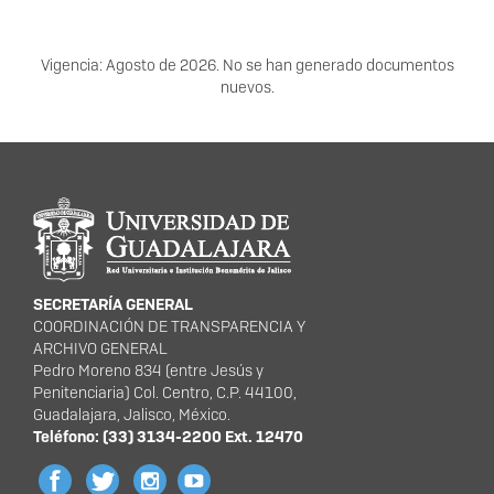
Vigencia: Agosto de 2026. No se han generado documentos
nuevos.
Información del portal
SECRETARÍA GENERAL
COORDINACIÓN DE TRANSPARENCIA Y
ARCHIVO GENERAL
Pedro Moreno 834 (entre Jesús y
Penitenciaria) Col. Centro, C.P. 44100,
Guadalajara, Jalisco, México.
Teléfono: (33) 3134-2200 Ext. 12470