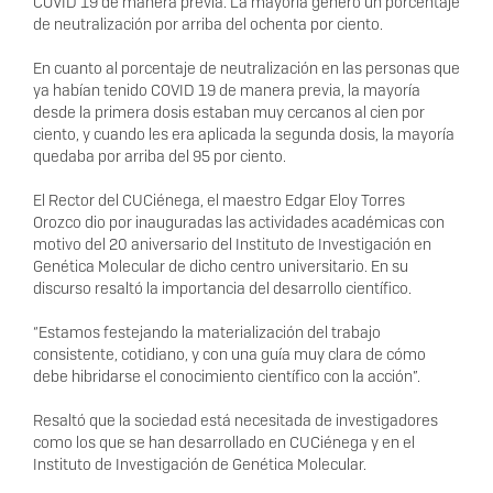
COVID 19 de manera previa. La mayoría generó un porcentaje
de neutralización por arriba del ochenta por ciento.
En cuanto al porcentaje de neutralización en las personas que
ya habían tenido COVID 19 de manera previa, la mayoría
desde la primera dosis estaban muy cercanos al cien por
ciento, y cuando les era aplicada la segunda dosis, la mayoría
quedaba por arriba del 95 por ciento.
El Rector del CUCiénega, el maestro Edgar Eloy Torres
Orozco dio por inauguradas las actividades académicas con
motivo del 20 aniversario del Instituto de Investigación en
Genética Molecular de dicho centro universitario. En su
discurso resaltó la importancia del desarrollo científico.
“Estamos festejando la materialización del trabajo
consistente, cotidiano, y con una guía muy clara de cómo
debe hibridarse el conocimiento científico con la acción”.
Resaltó que la sociedad está necesitada de investigadores
como los que se han desarrollado en CUCiénega y en el
Instituto de Investigación de Genética Molecular.