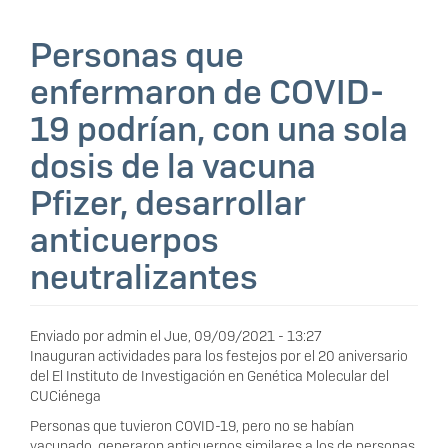
Personas que
enfermaron de COVID-
19 podrían, con una sola
dosis de la vacuna
Pfizer, desarrollar
anticuerpos
neutralizantes
Enviado por
admin
el
Jue, 09/09/2021 - 13:27
Inauguran actividades para los festejos por el 20 aniversario
del El Instituto de Investigación en Genética Molecular del
CUCiénega
Personas que tuvieron COVID-19, pero no se habían
vacunado, generaron anticuerpos similares a los de personas