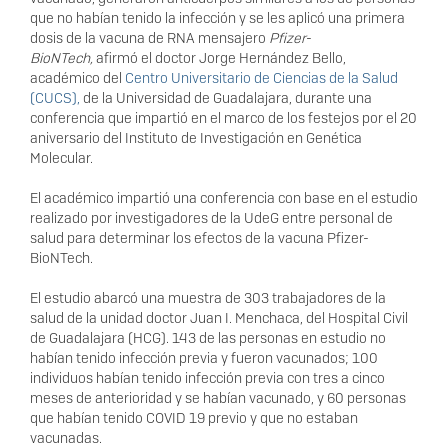
que no habían tenido la infección y se les aplicó una primera
dosis de la vacuna de RNA mensajero
Pfizer
-
BioNTech,
afirmó el doctor Jorge Hernández Bello,
académico del
Centro Universitario de Ciencias de la Salud
(CUCS),
de la Universidad de Guadalajara, durante una
conferencia que impartió en el marco de los festejos por el 20
aniversario del Instituto de Investigación en Genética
Molecular.
El académico impartió una conferencia con base en el estudio
realizado por investigadores de la UdeG entre personal de
salud para determinar los efectos de la vacuna Pfizer-
BioNTech.
El estudio abarcó una muestra de 303 trabajadores de la
salud de la unidad doctor Juan I. Menchaca, del Hospital Civil
de Guadalajara (HCG). 143 de las personas en estudio no
habían tenido infección previa y fueron vacunados; 100
individuos habían tenido infección previa con tres a cinco
meses de anterioridad y se habían vacunado, y 60 personas
que habían tenido COVID 19 previo y que no estaban
vacunadas.