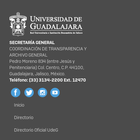
Información del portal
SECRETARÍA GENERAL
COORDINACIÓN DE TRANSPARENCIA Y
ARCHIVO GENERAL
Pedro Moreno 834 (entre Jesús y
Penitenciaria) Col. Centro, C.P. 44100,
Guadalajara, Jalisco, México.
Teléfono: (33) 3134-2200 Ext. 12470
Inicio
Menú
principal
Directorio
Directorio Oficial UdeG