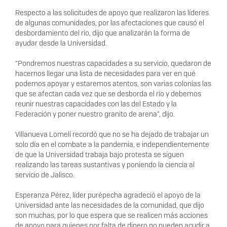
Respecto a las solicitudes de apoyo que realizaron las líderes
de algunas comunidades, por las afectaciones que causó el
desbordamiento del río, dijo que analizarán la forma de
ayudar desde la Universidad.
“Pondremos nuestras capacidades a su servicio, quedaron de
hacernos llegar una lista de necesidades para ver en qué
podemos apoyar y estaremos atentos, son varias colonias las
que se afectan cada vez que se desborda el río y debemos
reunir nuestras capacidades con las del Estado y la
Federación y poner nuestro granito de arena”, dijo.
Villanueva Lomelí recordó que no se ha dejado de trabajar un
solo día en el combate a la pandemia, e independientemente
de que la Universidad trabaja bajo protesta se siguen
realizando las tareas sustantivas y poniendo la ciencia al
servicio de Jalisco.
Esperanza Pérez, líder purépecha agradeció el apoyo de la
Universidad ante las necesidades de la comunidad, que dijo
son muchas, por lo que espera que se realicen más acciones
de apoyo para quienes por falta de dinero no pueden acudir a