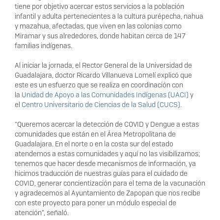
tiene por objetivo acercar estos servicios a la población
infantil y adulta pertenecientes a la cultura purépecha, nahua
y mazahua, afectadas, que viven en las colonias como
Miramar y sus alrededores, donde habitan cerca de 147
familias indígenas.
Al iniciar la jornada, el Rector General de la Universidad de
Guadalajara, doctor Ricardo Villanueva Lomelí explicó que
este es un esfuerzo que se realiza en coordinación con
la
Unidad de Apoyo a las Comunidades Indígenas (UACI)
y
el
Centro Universitario de Ciencias de la Salud (CUCS).
“Queremos acercar la detección de COVID y Dengue a estas
comunidades que están en el Área Metropolitana de
Guadalajara. En el norte o en la costa sur del estado
atendemos a estas comunidades y aquí no las visibilizamos;
tenemos que hacer desde mecanismos de información, ya
hicimos traducción de nuestras guías para el cuidado de
COVID, generar concientización para el tema de la vacunación
y agradecemos al Ayuntamiento de Zapopan que nos recibe
con este proyecto para poner un módulo especial de
atención”, señaló.