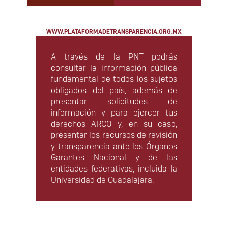
WWW.PLATAFORMADETRANSPARENCIA.ORG.MX
A través de la PNT podrás
consultar la información pública
fundamental de todos los sujetos
obligados del país, además de
presentar solicitudes de
información y para ejercer tus
derechos ARCO y, en su caso,
presentar los recursos de revisión
y transparencia ante los Órganos
Garantes Nacional y de las
entidades federativas, incluida la
Universidad de Guadalajara.