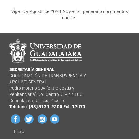
Vigencia: Agosto de 2026. No se han generado documentos
nuevos.
SECRETARÍA GENERAL
COORDINACIÓN DE TRANSPARENCIA Y
ARCHIVO GENERAL
Pedro Moreno 834 (entre Jesús y
Penitenciaria) Col. Centro, C.P. 44100,
Guadalajara, Jalisco, México.
Teléfono: (33) 3134-2200 Ext. 12470
Inicio
Menú