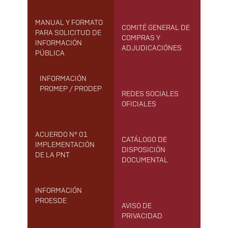
MANUAL Y FORMATO
COMITÉ GENERAL DE
PARA SOLICITUD DE
COMPRAS Y
INFORMACIÓN
ADJUDICACIÓNES
PÚBLICA
INFORMACIÓN
PROMEP / PRODEP
REDES SOCIALES
OFICIALES
ACUERDO Nº 01
CATÁLOGO DE
IMPLEMENTACIÓN
DISPOSICIÓN
DE LA PNT
DOCUMENTAL
INFORMACIÓN
PROESDE
AVISO DE
PRIVACIDAD