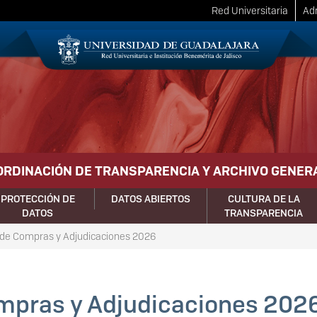
Red Universitaria
Adm
ORDINACIÓN DE TRANSPARENCIA Y ARCHIVO GENER
PROTECCIÓN DE
DATOS ABIERTOS
CULTURA DE LA
DATOS
TRANSPARENCIA
de Compras y Adjudicaciones 2026
mpras y Adjudicaciones 202