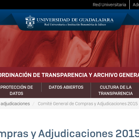
Red Universitaria
Adm
ORDINACIÓN DE TRANSPARENCIA Y ARCHIVO GENER
PROTECCIÓN DE
DATOS ABIERTOS
CULTURA DE LA
DATOS
TRANSPARENCIA
 adjudicaciones
Comité General de Compras y Adjudicaciones 2015
mpras y Adjudicaciones 201