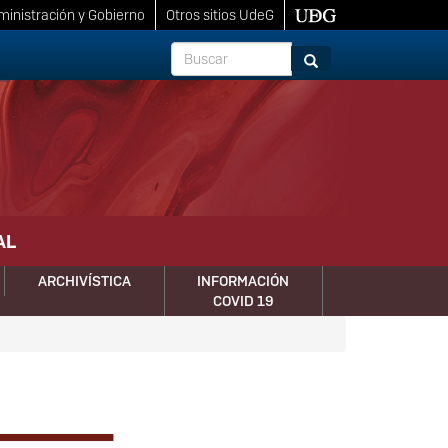
inistración y Gobierno
Otros sitios UdeG
Buscar
Buscar
AL
ARCHIVÍSTICA
INFORMACIÓN
COVID 19