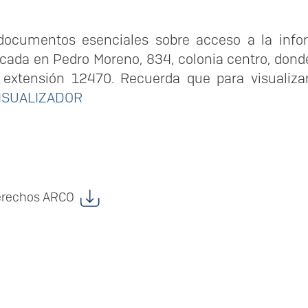
documentos esenciales sobre acceso a la infor
icada en Pedro Moreno, 834, colonia centro, don
 extensión 12470. Recuerda que para visualiz
ISUALIZADOR
s derechos ARCO